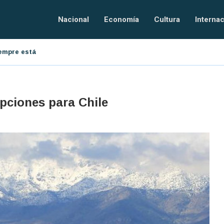
Nacional
Economía
Cultura
Internac
resarial
El orden tecnológico
pciones para Chile