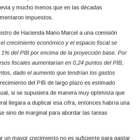
previa y mucho menos que en las décadas
aumentaron impuestos.
istro de Hacienda Mario Marcel a una comisión
 el crecimiento económico y el espacio fiscal se
 1% del PIB por encima de la proyección base. Por
resos fiscales aumentarían en 0,24 puntos del PIB,
puntos, dado el aumento que tendrían los gastos
recimiento del PIB de largo plazo es estimado
ual, si se supusiera de manera muy optimista que
al llegara a duplicar esa cifra, entonces habría una
se sino de marginal para abordar las tareas
r un mayor crecimiento no es suficiente para gastar