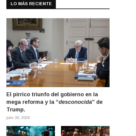
LO MÁS RECIENTE
El pírrico triunfo del gobierno en la
mega reforma y la “
desconocida
” de
Trump.
julio 30, 2026