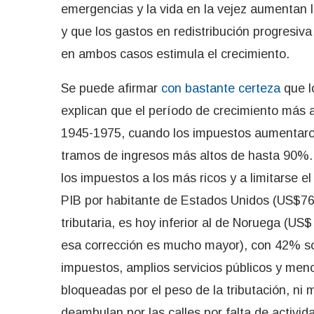
emergencias y la vida en la vejez aumentan la
y que los gastos en redistribución progresiva
en ambos casos estimula el crecimiento.
Se puede afirmar
con bastante certeza
que l
explican que el período de crecimiento más a
1945-1975, cuando los impuestos aumentaron
tramos de ingresos más altos de hasta 90%. 
los impuestos a los más ricos y a limitarse e
PIB por habitante de Estados Unidos (US$76
tributaria, es hoy inferior al de Noruega (US
esa corrección es mucho mayor), con 42% sob
impuestos, amplios servicios públicos y meno
bloqueadas por el peso de la tributación, n
deambulan por las calles por falta de activi