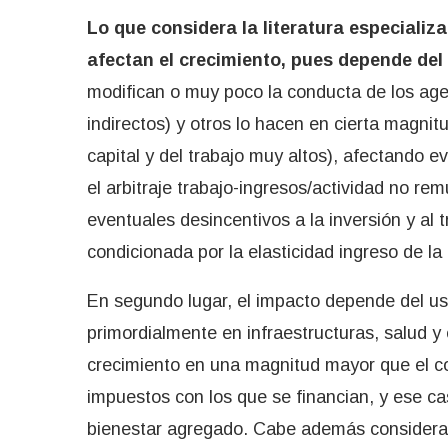
Lo que considera la literatura especial
afectan el crecimiento, pues depende del
modifican o muy poco la conducta de los ag
indirectos) y otros lo hacen en cierta magni
capital y del trabajo muy altos), afectando 
el arbitraje trabajo-ingresos/actividad no r
eventuales desincentivos a la inversión y al 
condicionada por la elasticidad ingreso de l
En segundo lugar, el impacto depende del uso
primordialmente en infraestructuras, salud y
crecimiento en una magnitud mayor que el co
impuestos con los que se financian, y ese cas
bienestar agregado. Cabe además considerar