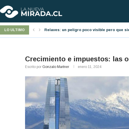
á presente
Jornada laboral: una nueva reforma pro-emp
LO ULTIMO
Crecimiento e impuestos: las o
Escrito por
Gonzalo Martner
enero 11, 2024