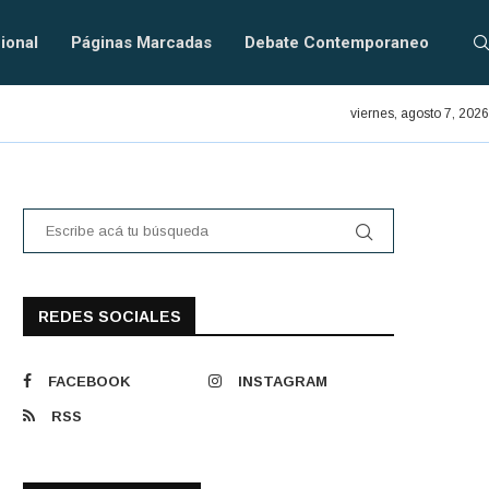
ional
Páginas Marcadas
Debate Contemporaneo
En defensa del PRAIS.
viernes, agosto 7, 2026
REDES SOCIALES
FACEBOOK
INSTAGRAM
RSS