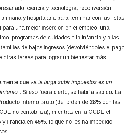
esariado, ciencia y tecnología, reconversión
 primaria y hospitalaria para terminar con las listas
l para una mejor inserción en el empleo, una
imo, programas de cuidados a la infancia y a las
amilias de bajos ingresos (devolviéndoles el pago
e otras tareas para lograr un bienestar más
jalmente que «
a la larga subir impuestos es un
imiento
”. Si eso fuera cierto, se habría sabido. La
roducto Interno Bruto (del orden de
28%
con las
OCDE no contabiliza), mientras en la OCDE el
%
y Francia en
45%,
lo que no les ha impedido
sos.