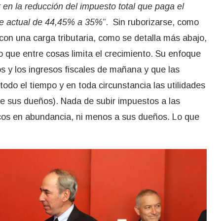
 en la reducción del impuesto total que paga el
pe actual de 44,45% a 35%
”. Sin ruborizarse, como
 con una carga tributaria, como se detalla más abajo,
o que entre cosas limita el crecimiento. Su enfoque
s y los ingresos fiscales de mañana y que las
odo el tiempo y en toda circunstancia las utilidades
de sus dueños). Nada de subir impuestos a las
cos en abundancia, ni menos a sus dueños. Lo que