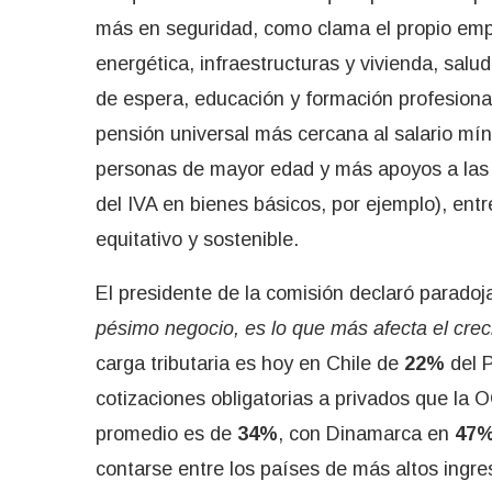
más en seguridad, como clama el propio empr
energética, infraestructuras y vivienda, salud
de espera, educación y formación profesiona
pensión universal más cercana al salario mín
personas de mayor edad y más apoyos a las f
del IVA en bienes básicos, por ejemplo), entr
equitativo y sostenible.
El presidente de la comisión declaró parado
pésimo negocio, es lo que más afecta el crec
carga tributaria es hoy en Chile de
22%
del P
cotizaciones obligatorias a privados que la 
promedio es de
34%
, con Dinamarca en
47
contarse entre los países de más altos ingre