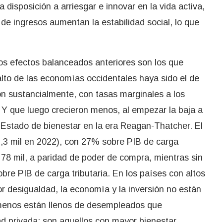
 disposición a arriesgar e innovar en la vida activa,
 de ingresos aumentan la estabilidad social, lo que
os efectos balanceados anteriores son los que
lto de las economías occidentales haya sido el de
 sustancialmente, con tasas marginales a los
Y que luego crecieron menos, al empezar la baja a
l Estado de bienestar en la era Reagan-Thatcher. El
,3 mil en 2022), con 27% sobre PIB de carga
$ 78 mil, a paridad de poder de compra, mientras sin
re PIB de carga tributaria. En los países con altos
r desigualdad, la economía y la inversión no están
i menos están llenos de desempleados que
dad privada: son aquellos con mayor bienestar