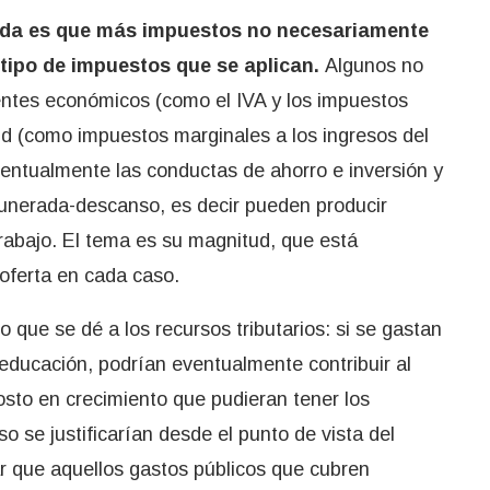
izada es que más impuestos no necesariamente
 tipo de impuestos que se aplican.
Algunos no
entes económicos (como el IVA y los impuestos
tud (como impuestos marginales a los ingresos del
eventualmente las conductas de ahorro e inversión y
emunerada-descanso, es decir pueden producir
trabajo. El tema es su magnitud, que está
a oferta en cada caso.
 que se dé a los recursos tributarios: si se gastan
 educación, podrían eventualmente contribuir al
sto en crecimiento que pudieran tener los
o se justificarían desde el punto de vista del
 que aquellos gastos públicos que cubren