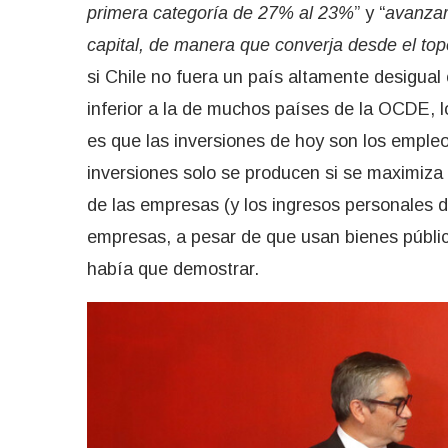
primera categoría de 27% al 23%
” y “
avanzar
capital, de manera que converja desde el to
si Chile no fuera un país altamente desigual
inferior a la de muchos países de la OCDE, l
es que las inversiones de hoy son los empleo
inversiones solo se producen si se maximiza t
de las empresas (y los ingresos personales 
empresas, a pesar de que usan bienes públi
había que demostrar.