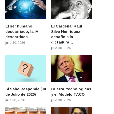
El ser humano
El Cardenal Raúl
descarriado; la IA
Silva Henríquez
descarriada
desafío a la
dictadura…
julio 30, 2026
julio 30, 2026
Si Sabe Responda (30
Guerra, tecnológicas
de Julio de 2026)
y el Modelo TACO
julio 30, 2026
julio 30, 2026