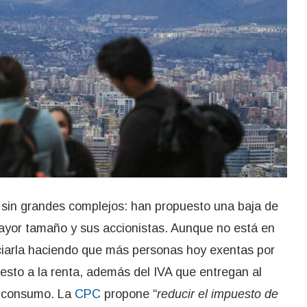
 sin grandes complejos: han propuesto una baja de
yor tamaño y sus accionistas. Aunque no está en
ciarla haciendo que más personas hoy exentas por
esto a la renta, además del IVA que entregan al
e consumo. La
CPC
propone “
reducir el impuesto de