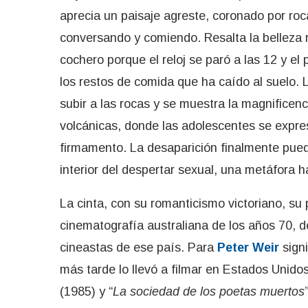
aprecia un paisaje agreste, coronado por ro
conversando y comiendo. Resalta la belleza 
cochero porque el reloj se paró a las 12 y e
los restos de comida que ha caído al suelo.
subir a las rocas y se muestra la magnificen
volcánicas, donde las adolescentes se expre
firmamento. La desaparición finalmente pued
interior del despertar sexual, una metáfora 
La cinta, con su romanticismo victoriano, su
cinematografía australiana de los años 70, d
cineastas de ese país. Para
Peter Weir
sign
más tarde lo llevó a filmar en Estados Unido
(1985) y “
La sociedad de los poetas muertos