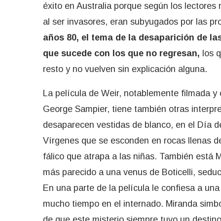
éxito en Australia porque según los lectores 
al ser invasores, eran subyugados por las pr
años 80, el tema de la desaparición de la
que sucede con los que no regresan,
los q
resto y no vuelven sin explicación alguna.
La película de Weir, notablemente filmada 
George Sampier, tiene también otras interpr
desaparecen vestidas de blanco, en el Día de 
Vírgenes que se esconden en rocas llenas d
fálico que atrapa a las niñas. También está 
más parecido a una venus de Boticelli, sedu
En una parte de la película le confiesa a u
mucho tiempo en el internado. Miranda simboli
de que este misterio siempre tuvo un destino