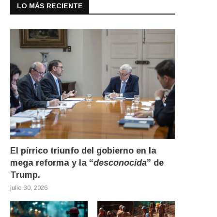
LO MÁS RECIENTE
El pírrico triunfo del gobierno en la
mega reforma y la “
desconocida
” de
Trump.
julio 30, 2026