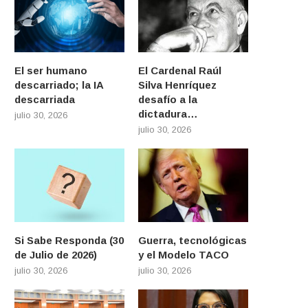
El ser humano
El Cardenal Raúl
descarriado; la IA
Silva Henríquez
descarriada
desafío a la
dictadura…
julio 30, 2026
julio 30, 2026
Si Sabe Responda (30
Guerra, tecnológicas
de Julio de 2026)
y el Modelo TACO
julio 30, 2026
julio 30, 2026