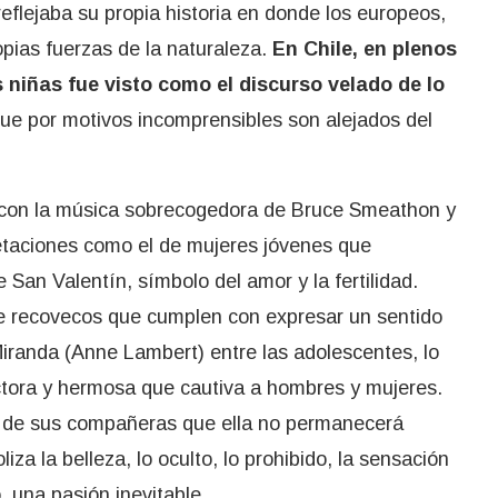
reflejaba su propia historia en donde los europeos,
opias fuerzas de la naturaleza.
En Chile, en plenos
s niñas fue visto como el discurso velado de lo
ue por motivos incomprensibles son alejados del
y con la música sobrecogedora de Bruce Smeathon y
etaciones como el de mujeres jóvenes que
San Valentín, símbolo del amor y la fertilidad.
e recovecos que cumplen con expresar un sentido
Miranda (Anne Lambert) entre las adolescentes, lo
ctora y hermosa que cautiva a hombres y mujeres.
na de sus compañeras que ella no permanecerá
za la belleza, lo oculto, lo prohibido, la sensación
, una pasión inevitable.