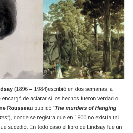
ndsay
(1896 – 1984)escribió en dos semanas la
 encargó de aclarar si los hechos fueron verdad o
ne Rousseau
publicó “
The murders of Hanging
tes”
), donde se registra que en 1900 no existía tal
que sucedió. En todo caso el libro de Lindsay fue un