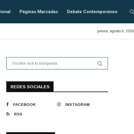
ional
Páginas Marcadas
Debate Contemporaneo
En defensa del PRAIS.
jueves, agosto 6, 2026
REDES SOCIALES
FACEBOOK
INSTAGRAM
RSS