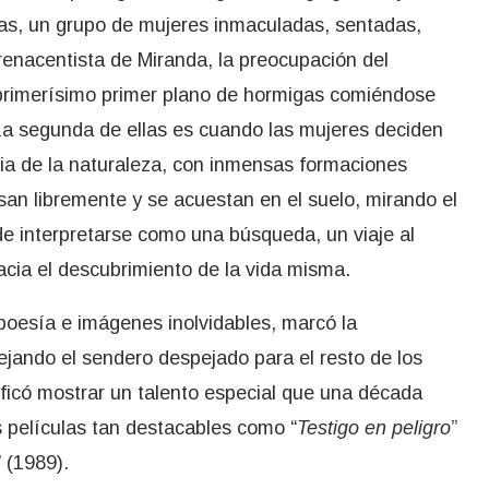
cas, un grupo de mujeres inmaculadas, sentadas,
renacentista de Miranda, la preocupación del
l primerísimo primer plano de hormigas comiéndose
 La segunda de ellas es cuando las mujeres deciden
cia de la naturaleza, con inmensas formaciones
san libremente y se acuestan en el suelo, mirando el
e interpretarse como una búsqueda, un viaje al
hacia el descubrimiento de la vida misma.
 poesía e imágenes inolvidables, marcó la
ejando el sendero despejado para el resto de los
ificó mostrar un talento especial que una década
s películas tan destacables como “
Testigo en peligro
”
” (1989).