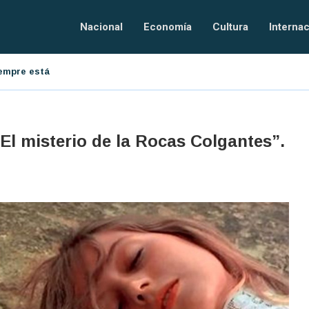
Nacional
Economía
Cultura
Internac
resarial
El orden tecnológico
El misterio de la Rocas Colgantes”.