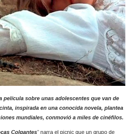
na película sobre unas adolescentes que van de
inta, inspirada en una conocida novela, plantea
iones mundiales, conmovió a miles de cinéfilos.
Rocas Colgantes
” narra el picnic que un grupo de