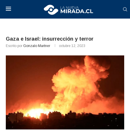
Gaza e Israel: insurrección y terror
Escrito por
Gonzalo Martner
octubre 12, 2023