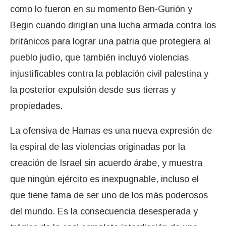
como lo fueron en su momento Ben-Gurión y
Begin cuando dirigían una lucha armada contra los
británicos para lograr una patria que protegiera al
pueblo judío, que también incluyó violencias
injustificables contra la población civil palestina y
la posterior expulsión desde sus tierras y
propiedades.
La ofensiva de Hamas es una nueva expresión de
la espiral de las violencias originadas por la
creación de Israel sin acuerdo árabe, y muestra
que ningún ejército es inexpugnable, incluso el
que tiene fama de ser uno de los más poderosos
del mundo. Es la consecuencia desesperada y