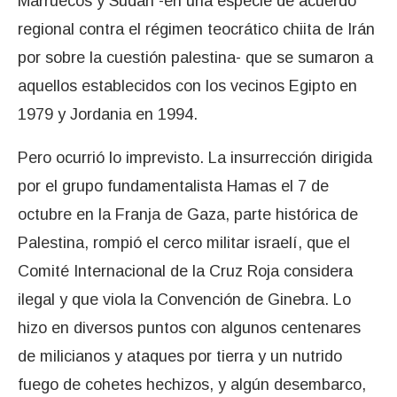
Marruecos y Sudán -en una especie de acuerdo
regional contra el régimen teocrático chiita de Irán
por sobre la cuestión palestina- que se sumaron a
aquellos establecidos con los vecinos Egipto en
1979 y Jordania en 1994.
Pero ocurrió lo imprevisto. La insurrección dirigida
por el grupo fundamentalista Hamas el 7 de
octubre en la Franja de Gaza, parte histórica de
Palestina, rompió el cerco militar israelí, que el
Comité Internacional de la Cruz Roja considera
ilegal y que viola la Convención de Ginebra. Lo
hizo en diversos puntos con algunos centenares
de milicianos y ataques por tierra y un nutrido
fuego de cohetes hechizos, y algún desembarco,