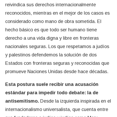
reivindica sus derechos internacionalmente
reconocidos, mientras en el mejor de los casos es
considerado como mano de obra sometida. El
hecho básico es que todo ser humano tiene
derecho a una vida digna y libre en fronteras
nacionales seguras. Los que respetamos a judíos
y palestinos defendemos la solución de dos
Estados con fronteras seguras y reconocidas que
promueve Naciones Unidas desde hace décadas.
Esta postura suele recibir una acusación
estándar para impedir todo debate: la de
antisemitismo.
Desde la izquierda inspirada en el
internacionalismo universalista, que cuenta entre