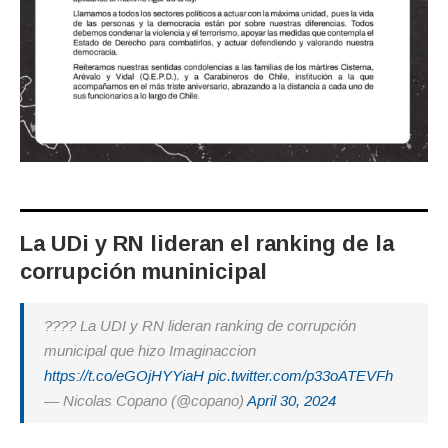
La UDi y RN lideran el ranking de la
corrupción muninicipal
???? La UDI y RN lideran ranking de corrupción
municipal que hizo Imaginaccion
https://t.co/eGOjHYYiaH
pic.twitter.com/p33oATEVFh
— Nicolas Copano (@copano)
April 30, 2024