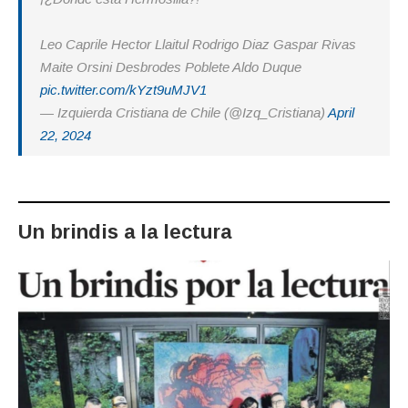
Leo Caprile Hector Llaitul Rodrigo Diaz Gaspar Rivas
Maite Orsini Desbrodes Poblete Aldo Duque
pic.twitter.com/kYzt9uMJV1
— Izquierda Cristiana de Chile (@Izq_Cristiana)
April
22, 2024
Un brindis a la lectura