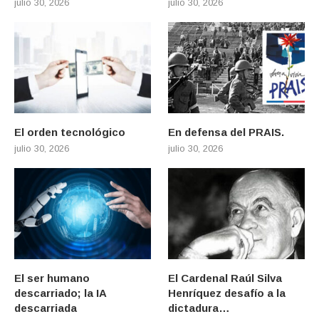
julio 30, 2026
julio 30, 2026
El orden tecnológico
En defensa del PRAIS.
julio 30, 2026
julio 30, 2026
El ser humano
El Cardenal Raúl Silva
descarriado; la IA
Henríquez desafío a la
descarriada
dictadura…