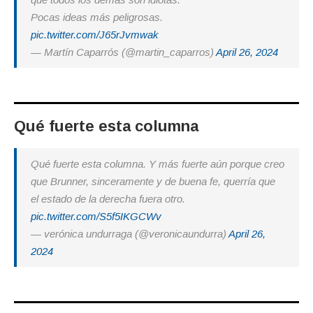
Pocas ideas más peligrosas.
pic.twitter.com/J65rJvmwak
— Martín Caparrós (@martin_caparros)
April 26, 2024
Qué fuerte esta columna
Qué fuerte esta columna. Y más fuerte aún porque creo
que Brunner, sinceramente y de buena fe, querría que
el estado de la derecha fuera otro.
pic.twitter.com/S5f5IKGCWv
— verónica undurraga (@veronicaundurra)
April 26,
2024