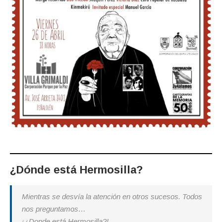
¿Dónde está Hermosilla?
Mientras se desvía la atención en otros sucesos. Todos
nos preguntamos…
¡¿Donde está Hermosilla?!