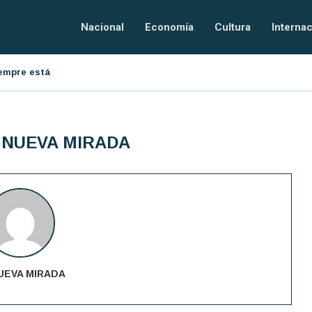
Nacional
Economía
Cultura
Internac
iempre está presente
El orden tecnológico
resarial
 NUEVA MIRADA
UEVA MIRADA