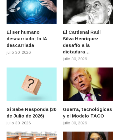
El ser humano
El Cardenal Raúl
descarriado; la IA
Silva Henríquez
descarriada
desafío a la
dictadura…
julio 30, 2026
julio 30, 2026
Si Sabe Responda (30
Guerra, tecnológicas
de Julio de 2026)
y el Modelo TACO
julio 30, 2026
julio 30, 2026