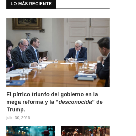
LO MÁS RECIENTE
El pírrico triunfo del gobierno en la
mega reforma y la “
desconocida
” de
Trump.
julio 30, 2026