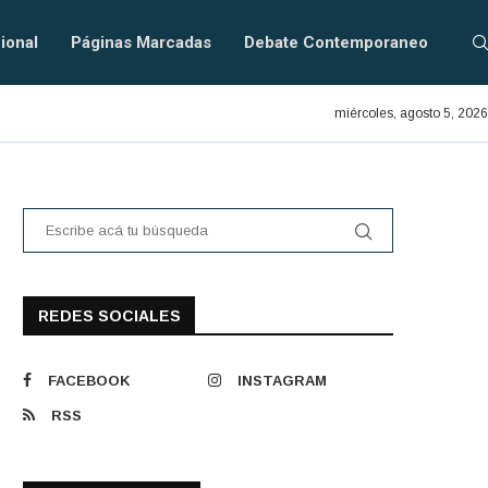
ional
Páginas Marcadas
Debate Contemporaneo
En defensa del PRAIS.
miércoles, agosto 5, 2026
REDES SOCIALES
FACEBOOK
INSTAGRAM
RSS