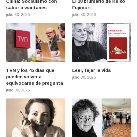
China: Socialismo con
El 18 brumario de Keiko
sabor a wantanes
Fujimori
julio 30, 2026
julio 30, 2026
TVN y los 45 días que
Leer, tejer la vida
pueden volver a
julio 30, 2026
equivocarse de pregunta
julio 30, 2026