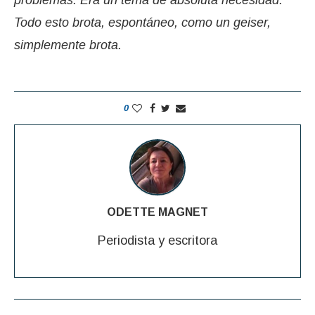
problemas. Era un tema de absoluta necesidad.
Todo esto brota, espontáneo, como un geiser,
simplemente brota.
0
ODETTE MAGNET
Periodista y escritora