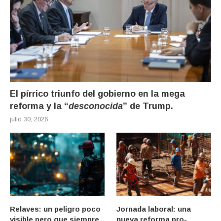
El pírrico triunfo del gobierno en la mega
reforma y la “
desconocida
” de Trump.
julio 30, 2026
Relaves: un peligro poco
Jornada laboral: una
visible pero que siempre
nueva reforma pro-