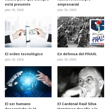
está presente
empresarial
julio 30, 2026
julio 30, 2026
El orden tecnológico
En defensa del PRAIS.
julio 30, 2026
julio 30, 2026
El ser humano
El Cardenal Raúl Silva
descarriado; la IA
Henríquez desafío a la