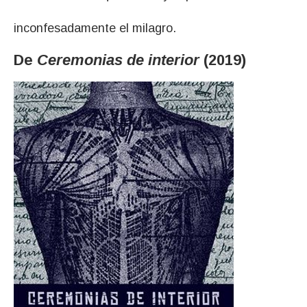
inconfesadamente el milagro.
De
Ceremonias de interior
(2019)