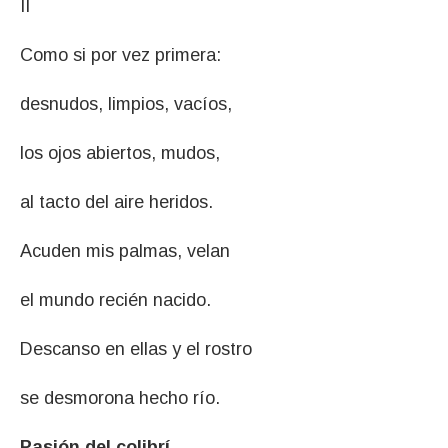
II
Como si por vez primera:
desnudos, limpios, vacíos,
los ojos abiertos, mudos,
al tacto del aire heridos.
Acuden mis palmas, velan
el mundo recién nacido.
Descanso en ellas y el rostro
se desmorona hecho río.
Pasión del colibrí