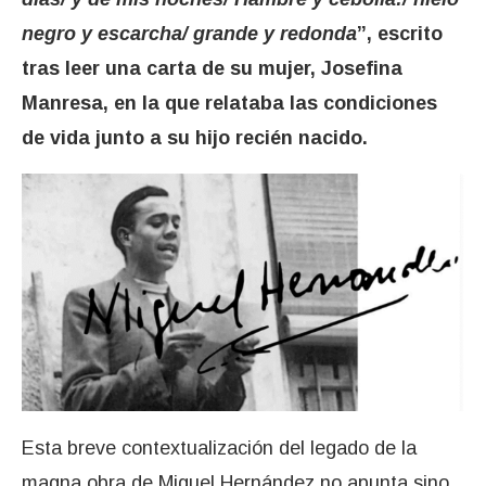
negro y escarcha/ grande y redonda
”, escrito
tras leer una carta de su mujer, Josefina
Manresa, en la que relataba las condiciones
de vida junto a su hijo recién nacido.
Esta breve contextualización del legado de la
magna obra de Miguel Hernández no apunta sino