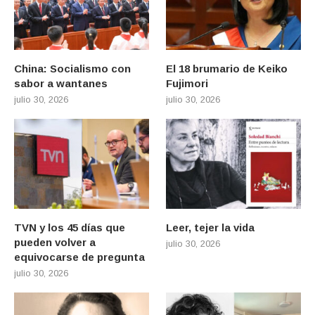
China: Socialismo con
El 18 brumario de Keiko
sabor a wantanes
Fujimori
julio 30, 2026
julio 30, 2026
TVN y los 45 días que
Leer, tejer la vida
pueden volver a
julio 30, 2026
equivocarse de pregunta
julio 30, 2026