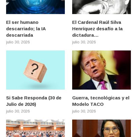
El ser humano
El Cardenal Raúl Silva
descarriado; la IA
Henríquez desafío a la
descarriada
dictadura…
julio 30, 2026
julio 30, 2026
Si Sabe Responda (30 de
Guerra, tecnológicas y el
Julio de 2026)
Modelo TACO
julio 30, 2026
julio 30, 2026