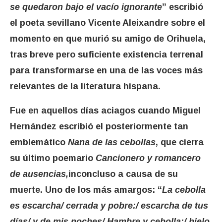
se quedaron bajo el vacío ignorante
” escribió
el poeta sevillano Vicente Aleixandre sobre el
momento en que murió su amigo de Orihuela,
tras breve pero suficiente existencia terrenal
para transformarse en una de las voces más
relevantes de la literatura hispana.
Fue en aquellos días aciagos cuando Miguel
Hernández escribió el posteriormente tan
emblemático
Nana de las cebollas
, que cierra
su último poemario
Cancionero y romancero
de ausencias,
inconcluso a causa de su
muerte. Uno de los más amargos: “
La cebolla
es escarcha/ cerrada y pobre:/ escarcha de tus
días/ y de mis noches/ Hambre y cebolla:/ hielo