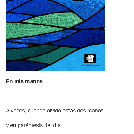
En mis manos
I
A veces, cuando olvido estas dos manos
y en paréntesis del día