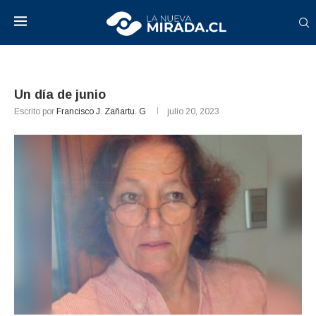
Un día de junio
Escrito por
Francisco J. Zañartu. G
julio 20, 2023