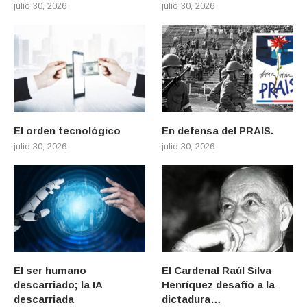
julio 30, 2026
julio 30, 2026
El orden tecnológico
En defensa del PRAIS.
julio 30, 2026
julio 30, 2026
El ser humano
El Cardenal Raúl Silva
descarriado; la IA
Henríquez desafío a la
descarriada
dictadura…