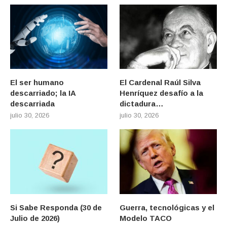
El ser humano
El Cardenal Raúl Silva
descarriado; la IA
Henríquez desafío a la
descarriada
dictadura…
julio 30, 2026
julio 30, 2026
Si Sabe Responda (30 de
Guerra, tecnológicas y el
Julio de 2026)
Modelo TACO