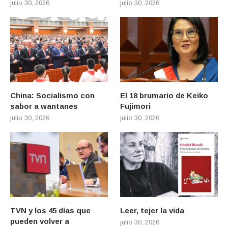
julio 30, 2026
julio 30, 2026
China: Socialismo con
El 18 brumario de Keiko
sabor a wantanes
Fujimori
julio 30, 2026
julio 30, 2026
TVN y los 45 días que
Leer, tejer la vida
pueden volver a
julio 30, 2026