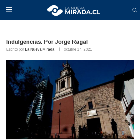
Indulgencias. Por Jorge Ragal
Escrito por
La Nueva Mirada
octubre 14, 2021