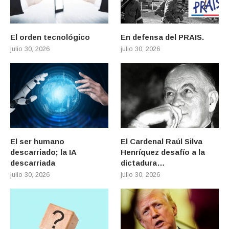
El orden tecnológico
En defensa del PRAIS.
julio 30, 2026
julio 30, 2026
El ser humano
El Cardenal Raúl Silva
descarriado; la IA
Henríquez desafío a la
descarriada
dictadura…
julio 30, 2026
julio 30, 2026