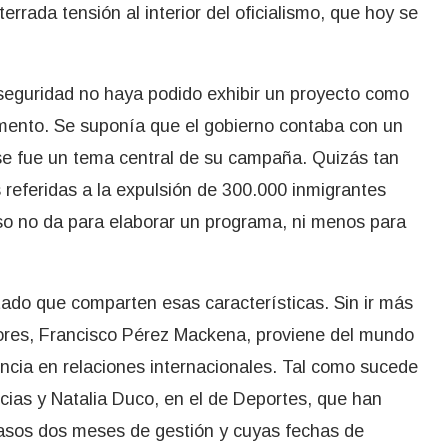
rrada tensión al interior del oficialismo, que hoy se
 seguridad no haya podido exhibir un proyecto como
amento. Se suponía que el gobierno contaba con un
ese fue un tema central de su campaña. Quizás tan
 referidas a la expulsión de 300.000 inmigrantes
eso no da para elaborar un programa, ni menos para
tado que comparten esas características. Sin ir más
riores, Francisco Pérez Mackena, proviene del mundo
iencia en relaciones internacionales. Tal como sucede
cias y Natalia Duco, en el de Deportes, que han
casos dos meses de gestión y cuyas fechas de