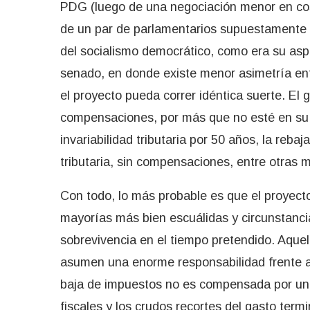
PDG (luego de una negociación menor en co
de un par de parlamentarios supuestamente d
del socialismo democrático, como era su asp
senado, en donde existe menor asimetría entr
el proyecto pueda correr idéntica suerte. El
compensaciones, por más que no esté en su 
invariabilidad tributaria por 50 años, la rebaj
tributaria, sin compensaciones, entre otras m
Con todo, lo más probable es que el proyect
mayorías más bien escuálidas y circunstancial
sobrevivencia en el tiempo pretendido. Aque
asumen una enorme responsabilidad frente al
baja de impuestos no es compensada por un 
fiscales y los crudos recortes del gasto ter