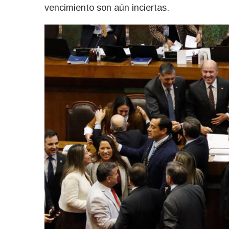
vencimiento son aún inciertas.