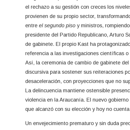
el rechazo a su gestión con creces los nivele
provienen de su propio sector, transformando
entre
el segundo piso
y ministros, rompiendo 
presidente del Partido Republicano, Arturo Sq
de gabinete. El propio Kast ha protagoniza
referencia a las investigaciones científicas o
Así, la ceremonia de cambio de gabinete del
discursiva para sostener sus reiteraciones p
desaceleración, con proyecciones que no sup
La delincuencia mantiene ostensible presenc
violencia en la Araucanía. El nuevo gobierno 
que alcanzó con su elección y hoy no cuent
Un envejecimiento prematuro y sin duda preo