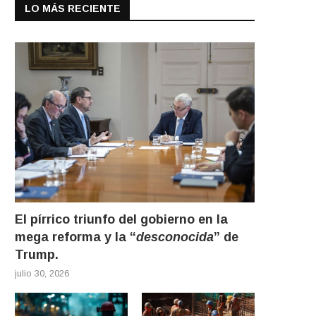
LO MÁS RECIENTE
El pírrico triunfo del gobierno en la
mega reforma y la “
desconocida
” de
Trump.
julio 30, 2026