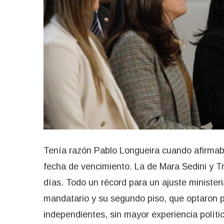
Tenía razón Pablo Longueira cuando afirmaba
fecha de vencimiento. La de Mara Sedini y Tr
días. Todo un récord para un ajuste ministeri
mandatario y su segundo piso, que optaron po
independientes, sin mayor experiencia políti