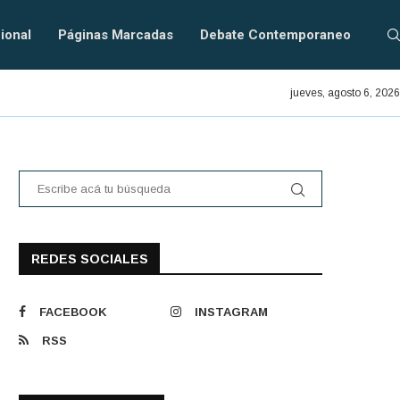
ional
Páginas Marcadas
Debate Contemporaneo
En defensa del PRAIS.
jueves, agosto 6, 2026
REDES SOCIALES
FACEBOOK
INSTAGRAM
RSS