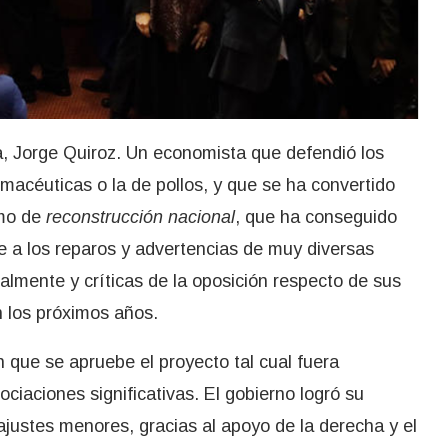
a, Jorge Quiroz. Un economista que defendió los
macéuticas o la de pollos, y que se ha convertido
omo de
reconstrucción nacional
, que ha conseguido
se a los reparos y advertencias de muy diversas
lmente y críticas de la oposición respecto de sus
n los próximos años.
n que se apruebe el proyecto tal cual fuera
ociaciones significativas. El gobierno logró su
justes menores, gracias al apoyo de la derecha y el