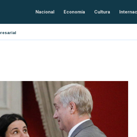
Nacional
Economía
Cultura
Internac
resarial
El orden tecnológico