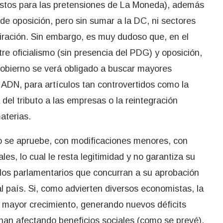
stos para las pretensiones de La Moneda), además
e oposición, pero sin sumar a la DC, ni sectores
iración. Sin embargo, es muy dudoso que, en el
e oficialismo (sin presencia del PDG) y oposición,
 gobierno se verá obligado a buscar mayores
ADN, para artículos tan controvertidos como la
a del tributo a las empresas o la reintegración
aterias.
o se apruebe, con modificaciones menores, con
es, lo cual le resta legitimidad y no garantiza su
llos parlamentarios que concurran a su aprobación
 país. Si, como advierten diversos economistas, la
mayor crecimiento, generando nuevos déficits
minan afectando beneficios sociales (como se prevé),