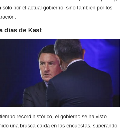
sólo por el actual gobierno, sino también por los
bación.
a días de Kast
iempo record histórico, el gobierno se ha visto
tenido una brusca caída en las encuestas, superando