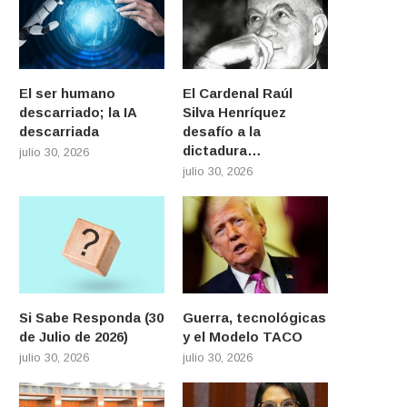
El ser humano
El Cardenal Raúl
descarriado; la IA
Silva Henríquez
descarriada
desafío a la
dictadura…
julio 30, 2026
julio 30, 2026
Si Sabe Responda (30
Guerra, tecnológicas
de Julio de 2026)
y el Modelo TACO
julio 30, 2026
julio 30, 2026