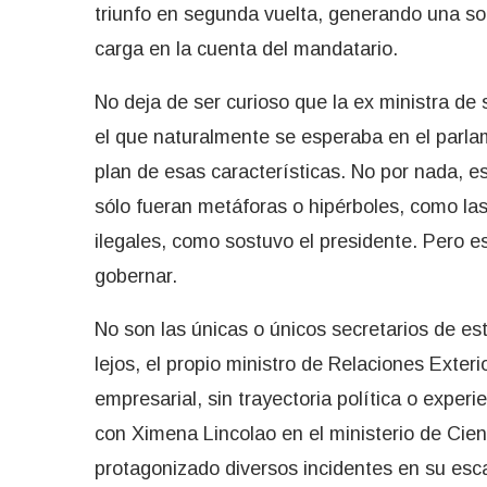
triunfo en segunda vuelta, generando una sote
carga en la cuenta del mandatario.
No deja de ser curioso que la ex ministra de
el que naturalmente se esperaba en el parl
plan de esas características. No por nada, 
sólo fueran metáforas o hipérboles, como las
ilegales, como sostuvo el presidente. Pero 
gobernar.
No son las únicas o únicos secretarios de es
lejos, el propio ministro de Relaciones Exte
empresarial, sin trayectoria política o exper
con Ximena Lincolao en el ministerio de Cien
protagonizado diversos incidentes en su es