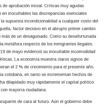
s de aprobación inicial. Críticas muy agudas
 en inocultables las discrepancias esenciales
la supuesta incondicionalidad a cualquier costo del
uella, factor decisivo en el abrupto primer cambio
do más de un desaguisado. Como su desafortunada
 la metáfora respecto de los inmigrantes ilegales.
 19 de mayo evidenció su inocultable incomodidad
olíticas. La economía muestra claros signos de
eran el 2 % de crecimiento para el presente año.
ia cotidiana, en tanto se incrementan hechos de
ha dilapidado muy rápidamente el capital político
a con mayoría ciudadana.
cupante de cara al futuro. Aún el gobierno debe