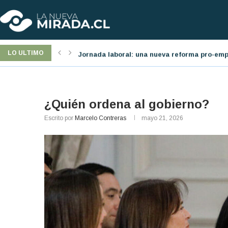
á presente
Jornada laboral: una nueva reforma pro-emp
LO ULTIMO
¿Quién ordena al gobierno?
Escrito por
Marcelo Contreras
mayo 21, 2026