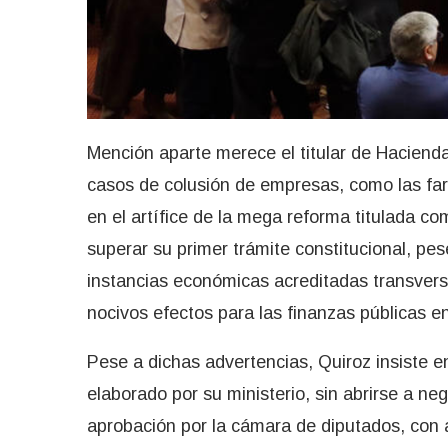
Mención aparte merece el titular de Haciend
casos de colusión de empresas, como las far
en el artífice de la mega reforma titulada c
superar su primer trámite constitucional, pe
instancias económicas acreditadas transversa
nocivos efectos para las finanzas públicas e
Pese a dichas advertencias, Quiroz insiste e
elaborado por su ministerio, sin abrirse a neg
aprobación por la cámara de diputados, con a