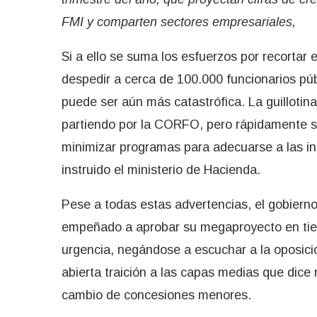
FMI y comparten sectores empresariales,
Si a ello se suma los esfuerzos por recortar e
despedir a cerca de 100.000 funcionarios púb
puede ser aún más catastrófica. La guilloti
partiendo por la CORFO, pero rápidamente se
minimizar programas para adecuarse a las in
instruido el ministerio de Hacienda.
Pese a todas estas advertencias, el gobiern
empeñado a aprobar su megaproyecto en tiem
urgencia, negándose a escuchar a la oposició
abierta traición a las capas medias que dice 
cambio de concesiones menores.