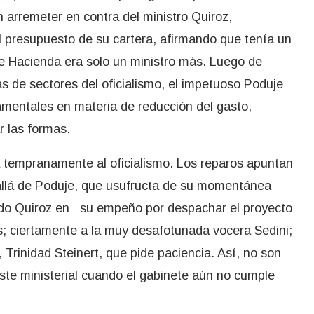
n arremeter en contra del ministro Quiroz,
l presupuesto de su cartera, afirmando que tenía un
 de Hacienda era solo un ministro más. Luego de
cas de sectores del oficialismo, el impetuoso Poduje
amentales en materia de reducción del gasto,
 las formas.
a tempranamente al oficialismo. Los reparos apuntan
 allá de Poduje, que usufructa de su momentánea
ado Quiroz en su empeño por despachar el proyecto
; ciertamente a la muy desafotunada vocera Sedini;
, Trinidad Steinert, que pide paciencia. Así, no son
ste ministerial cuando el gabinete aún no cumple