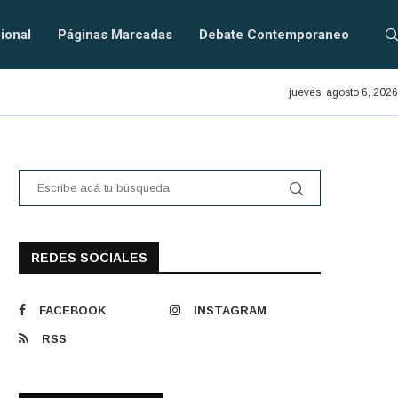
ional
Páginas Marcadas
Debate Contemporaneo
En defensa del PRAIS.
jueves, agosto 6, 2026
REDES SOCIALES
FACEBOOK
INSTAGRAM
RSS