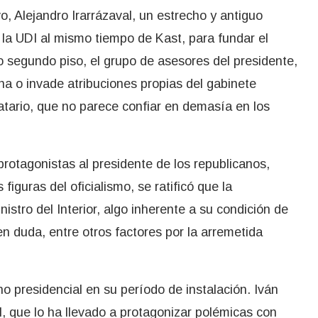
vo, Alejandro Irarrázaval, un estrecho y antiguo
 la UDI al mismo tiempo de Kast, para fundar el
do segundo piso, el grupo de asesores del presidente,
na o invade atribuciones propias del gabinete
datario, que no parece confiar en demasía en los
protagonistas al presidente de los republicanos,
 figuras del oficialismo, se ratificó que la
nistro del Interior, algo inherente a su condición de
en duda, entre otros factores por la arremetida
no presidencial en su período de instalación. Iván
l, que lo ha llevado a protagonizar polémicas con