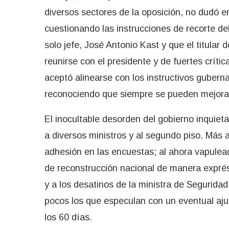
diversos sectores de la oposición, no dudó e
cuestionando las instrucciones de recorte de
solo jefe, José Antonio Kast y que el titular
reunirse con el presidente y de fuertes críti
aceptó alinearse con los instructivos gubern
reconociendo que siempre se pueden mejorar
El inocultable desorden del gobierno inquiet
a diversos ministros y al segundo piso. Más
adhesión en las encuestas; al ahora vapule
de reconstrucción nacional de manera exprés
y a los desatinos de la ministra de Seguridad
pocos los que especulan con un eventual aju
los 60 días.