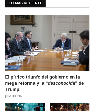
LO MÁS RECIENTE
El pírrico triunfo del gobierno en la
mega reforma y la “
desconocida
” de
Trump.
julio 30, 2026