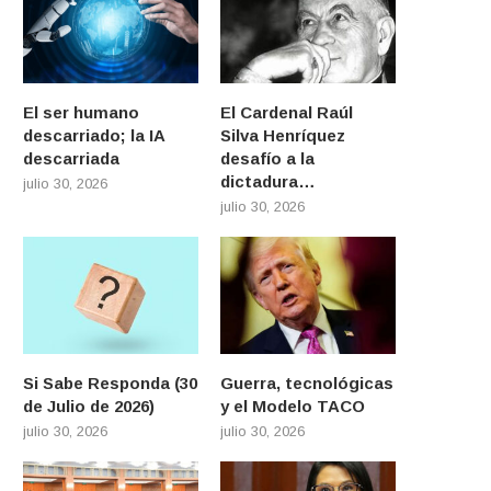
El ser humano
El Cardenal Raúl
descarriado; la IA
Silva Henríquez
descarriada
desafío a la
dictadura…
julio 30, 2026
julio 30, 2026
Si Sabe Responda (30
Guerra, tecnológicas
de Julio de 2026)
y el Modelo TACO
julio 30, 2026
julio 30, 2026