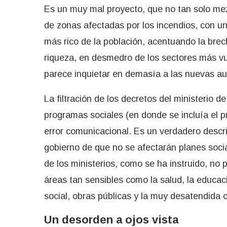
Es un muy mal proyecto, que no tan solo mez
de zonas afectadas por los incendios, con un
más rico de la población, acentuando la brec
riqueza, en desmedro de los sectores más v
parece inquietar en demasía a las nuevas au
La filtración de los decretos del ministerio
programas sociales (en donde se incluía el 
error comunicacional. Es un verdadero descri
gobierno de que no se afectarán planes soci
de los ministerios, como se ha instruido, n
áreas tan sensibles como la salud, la educac
social, obras públicas y la muy desatendida c
Un desorden a ojos vista