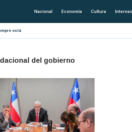
Nacional
Economía
Cultura
Internac
resarial
El orden tecnológico
ndacional del gobierno