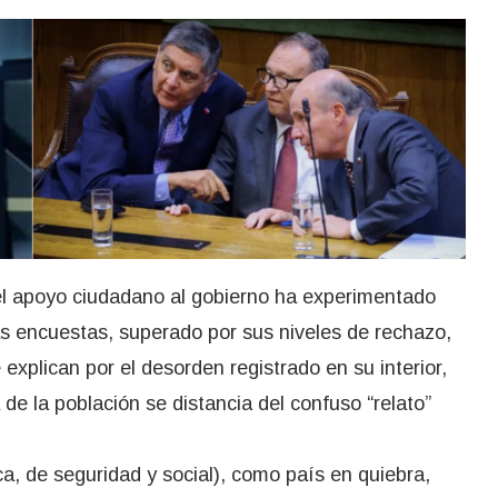
el apoyo ciudadano al gobierno ha experimentado
as encuestas, superado por sus niveles de rechazo,
explican por el desorden registrado en su interior,
e la población se distancia del confuso “relato”
ca, de seguridad y social), como país en quiebra,