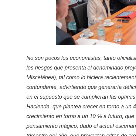
No son pocos los economistas, tanto oficiali
los riesgos que presenta el denominado proy
Miscelánea), tal como lo hiciera recienteme
contundente, advirtiendo que generaría défici
en el supuesto que se cumplieran las optimis
Hacienda, que plantea crecer en torno a un 
crecimiento en torno a un 10 % a futuro, qu
pensamiento mágico, dado el actual escenario
trimestre del año, que proyectan cifras de c