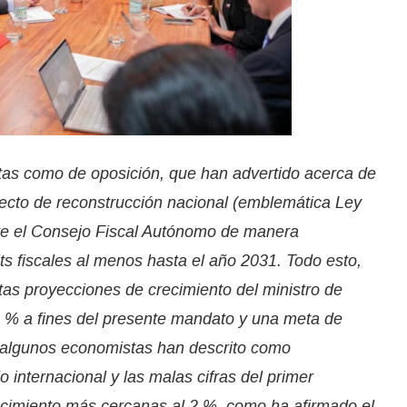
stas como de oposición, que han advertido acerca de
ecto de reconstrucción nacional (emblemática Ley
nte el Consejo Fiscal Autónomo de manera
ts fiscales al menos hasta el año 2031. Todo esto,
tas proyecciones de crecimiento del ministro de
4 % a fines del presente mandato y una meta de
e algunos economistas han descrito como
 internacional y las malas cifras del primer
recimiento más cercanas al 2 %, como ha afirmado el