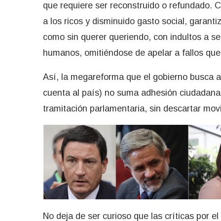
que requiere ser reconstruido o refundado
a los ricos y disminuido gasto social, garanti
como sin querer queriendo, con indultos a se
humanos, omitiéndose de apelar a fallos que
Así, la megareforma que el gobierno busca a
cuenta al país) no suma adhesión ciudadana 
tramitación parlamentaria, sin descartar movi
No deja de ser curioso que las críticas por 