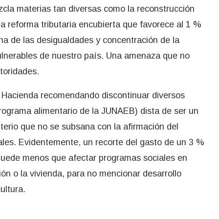
cla materias tan diversas como la reconstrucción
a reforma tributaria encubierta que favorece al 1 %
ha de las desigualdades y concentración de la
ulnerables de nuestro país. Una amenaza que no
toridades.
 de Hacienda recomendando discontinuar diversos
programa alimentario de la JUNAEB) dista de ser un
terio que no se subsana con la afirmación del
ales. Evidentemente, un recorte del gasto de un 3 %
o puede menos que afectar programas sociales en
ión o la vivienda, para no mencionar desarrollo
ultura.