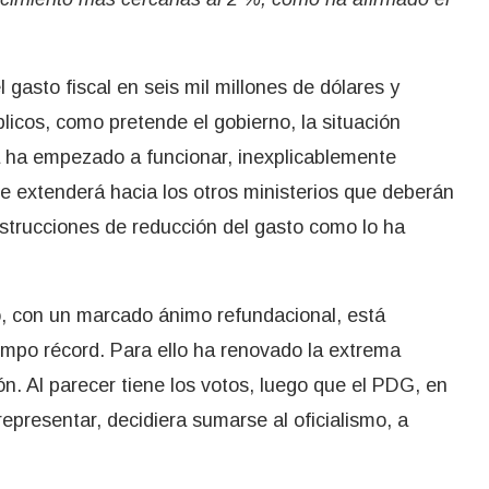
l gasto fiscal en seis mil millones de dólares y
licos, como pretende el gobierno, la situación
na ha empezado a funcionar, inexplicablemente
 extenderá hacia los otros ministerios que deberán
strucciones de reducción del gasto como lo ha
o, con un marcado ánimo refundacional, está
po récord. Para ello ha renovado la extrema
n. Al parecer tiene los votos, luego que el PDG, en
representar, decidiera sumarse al oficialismo, a