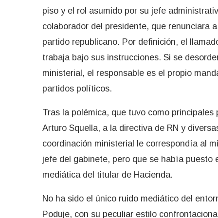
piso y el rol asumido por su jefe administrati
colaborador del presidente, que renunciara a
partido republicano. Por definición, el llama
trabaja bajo sus instrucciones. Si se desorde
ministerial, el responsable es el propio man
partidos políticos.
Tras la polémica, que tuvo como principales 
Arturo Squella, a la directiva de RN y diversas
coordinación ministerial le correspondía al mi
jefe del gabinete, pero que se había puesto 
mediática del titular de Hacienda.
No ha sido el único ruido mediático del entor
Poduje, con su peculiar estilo confrontaciona