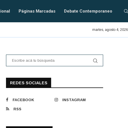
ional
Páginas Marcadas
Debate Contemporaneo
En defensa del PRAIS.
martes, agosto 4, 2026
REDES SOCIALES
FACEBOOK
INSTAGRAM
RSS