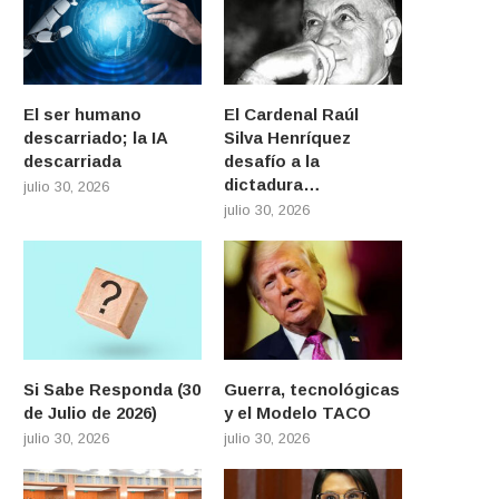
El ser humano
El Cardenal Raúl
descarriado; la IA
Silva Henríquez
descarriada
desafío a la
dictadura…
julio 30, 2026
julio 30, 2026
Si Sabe Responda (30
Guerra, tecnológicas
de Julio de 2026)
y el Modelo TACO
julio 30, 2026
julio 30, 2026