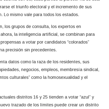
rarse el triunfo electoral y el incremento de sus
n. Lo mismo vale para todos los estados.
n, los grupos de consulta, los expertos en
 ahora, la inteligencia artificial, se combinan para
propensas a votar por candidatos “colorados”
na precisión sin precedentes.
ta datos como la raza de los residentes, sus
opiedades, negocios, empleos, membresía sindical,
untos culturales” como la homosexualidad y el
actuales distritos 16 y 25 tienden a votar “azul” y
evo trazado de los límites puede crear un distrito