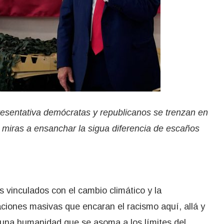
esentativa demócratas y republicanos se trenzan en
on miras a ensanchar la sigua diferencia de escaños
s vinculados con el cambio climático y la
raciones masivas que encaran el racismo aquí, allá y
e una humanidad que se asoma a los límites del