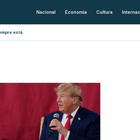
Nacional
Economía
Cultura
Internac
resarial
El orden tecnológico