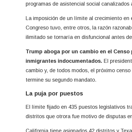
programas de asistencial social canalizados 
La imposición de un límite al crecimiento en
Congreso tuvo, entre otros, la razón razonab
ilimitado se tornaría en disfuncional antes de 
Trump aboga por un cambio en el Censo p
inmigrantes indocumentados.
El president
cambio y, de todos modos, el próximo censo 
termine su segundo mandato.
La puja por puestos
El límite fijado en 435 puestos legislativos tr
distritos que otrora fue motivo de disputas e
California tiene asignados 42 distritos y Tex