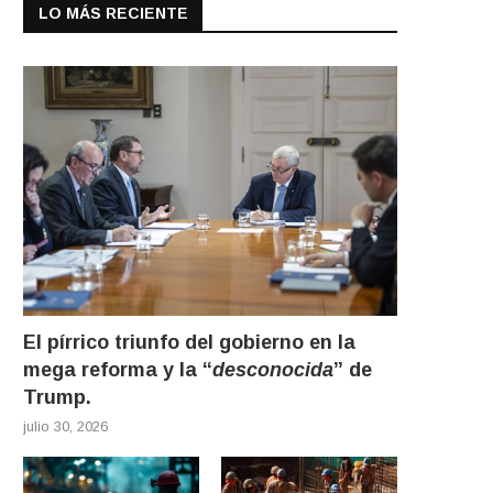
LO MÁS RECIENTE
El pírrico triunfo del gobierno en la
mega reforma y la “
desconocida
” de
Trump.
julio 30, 2026