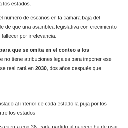
a los estados.
 el número de escaños en la cámara baja del
le de que una asamblea legislativa con crecimiento
fallecer por irrelevancia.
ara que se omita en el conteo a los
e no tiene atribuciones legales para imponer ese
se realizará en
2030
, dos años después que
asladó al interior de cada estado la puja por los
ntre los estados.
as cuenta con 38, cada partido al parecer ha de usar