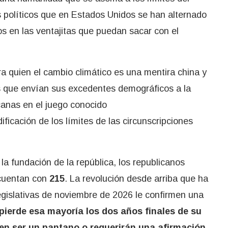
s políticos que en Estados Unidos se han alternado
s en las ventajitas que puedan sacar con el
a quien el cambio climático es una mentira china y
s que envían sus excedentes demográficos a la
canas en el juego conocido
ficación de los límites de las circunscripciones
 la fundación de la república, los republicanos
 cuentan con
215
. La revolución desde arriba que ha
egislativas de noviembre de 2026 le confirmen una
pierde esa mayoría los dos años finales de su
n ser un pantano o requerirán una afirmación