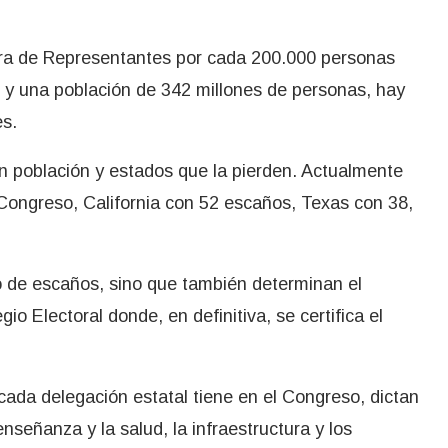
ra de Representantes por cada 200.000 personas
 y una población de 342 millones de personas, hay
es.
población y estados que la pierden. Actualmente
 Congreso, California con 52 escaños, Texas con 38,
to de escaños, sino que también determinan el
 Electoral donde, en definitiva, se certifica el
 cada delegación estatal tiene en el Congreso, dictan
enseñanza y la salud, la infraestructura y los