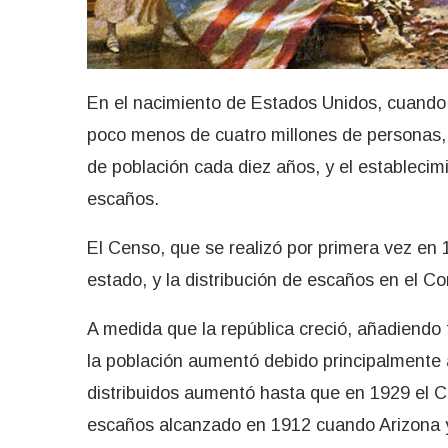
En el nacimiento de Estados Unidos, cuando 
poco menos de cuatro millones de personas, l
de población cada diez años, y el estableci
escaños.
El Censo, que se realizó por primera vez en 
estado, y la distribución de escaños en el C
A medida que la república creció, añadiendo t
la población aumentó debido principalmente a
distribuidos aumentó hasta que en 1929 el Co
escaños alcanzado en 1912 cuando Arizona y