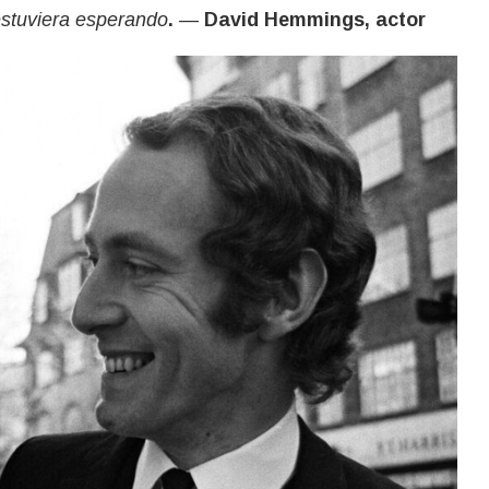
estuviera esperando
.
—
David Hemmings, actor