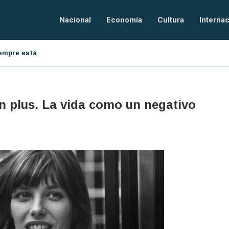
Nacional
Economía
Cultura
Internac
resarial
El orden tecnológico
n plus. La vida como un negativo