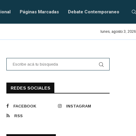
ional
Páginas Marcadas
Debate Contemporaneo
En defensa del PRAIS.
lunes, agosto 3, 2026
REDES SOCIALES
FACEBOOK
INSTAGRAM
RSS