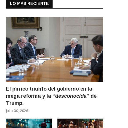
LO MÁS RECIENTE
El pírrico triunfo del gobierno en la
mega reforma y la “
desconocida
” de
Trump.
julio 30, 2026