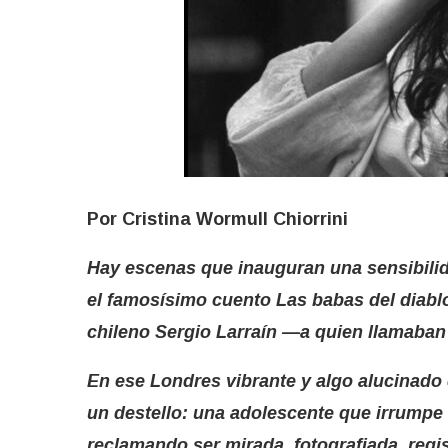
Por Cristina Wormull Chiorrini
Hay escenas que inauguran una sensibilid
el famosísimo cuento Las babas del diablo
chileno Sergio Larraín —a quien llamaban
En ese Londres vibrante y algo alucinado
un destello: una adolescente que irrumpe 
reclamando ser mirada, fotografiada, regi