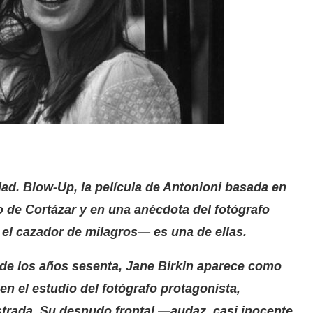
ad. Blow-Up, la película de Antonioni basada en
 de Cortázar y en una anécdota del fotógrafo
 el cazador de milagros— es una de ellas.
 de los años sesenta, Jane Birkin aparece como
en el estudio del fotógrafo protagonista,
strada. Su desnudo frontal —audaz, casi inocente