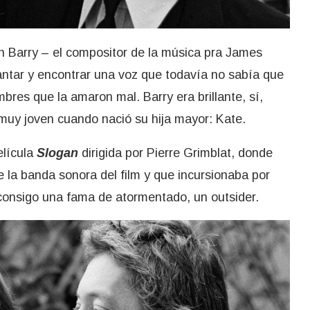
n Barry – el compositor de la música pra James
cantar y encontrar una voz que todavía no sabía que
bres que la amaron mal. Barry era brillante, sí,
 muy joven cuando nació su hija mayor: Kate.
elícula
Slogan
dirigida por Pierre Grimblat, donde
 la banda sonora del film y que incursionaba por
 consigo una fama de atormentado, un outsider.