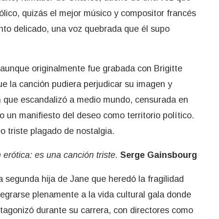
ólico, quizás el mejor músico y compositor francés
nto delicado, una voz quebrada que él supo
aunque originalmente fue grabada con Brigitte
ue la canción pudiera perjudicar su imagen y
n que escandalizó a medio mundo, censurada en
 un manifiesto del deseo como territorio político.
 triste plagado de nostalgia.
erótica: es una canción triste.
Serge Gainsbourg
a segunda hija de Jane que heredó la fragilidad
egrarse plenamente a la vida cultural gala donde
rotagonizó durante su carrera, con directores como