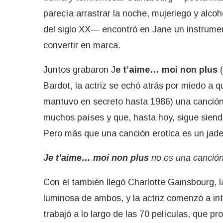
parecía arrastrar la noche, mujeriego y alcoh
del siglo XX— encontró en Jane un instrume
convertir en marca.
Juntos grabaron J
e t’aime… moi non plus
(
Bardot, la actriz se echó atrás por miedo a q
mantuvo en secreto hasta 1986) una canció
muchos países y que, hasta hoy, sigue siendo
Pero más que una canción erotica es un jadeo
Je t’aime… moi non plus
no es una canción 
Con él también llegó Charlotte Gainsbourg, l
luminosa de ambos, y la actriz comenzó a int
trabajó a lo largo de las 70 películas, que p