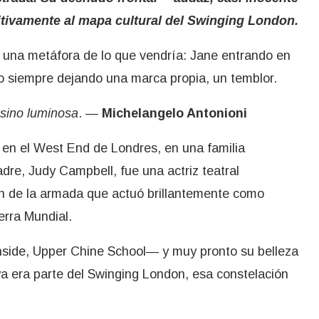
itivamente al mapa cultural del Swinging London.
 una metáfora de lo que vendría: Jane entrando en
ro siempre dejando una marca propia, un temblor.
 sino luminosa
. —
Michelangelo Antonioni
 en el West End de Londres, en una familia
dre, Judy Campbell, fue una actriz teatral
tán de la armada que actuó brillantemente como
erra Mundial.
ronside, Upper Chine School— y muy pronto su belleza
 ya era parte del Swinging London, esa constelación