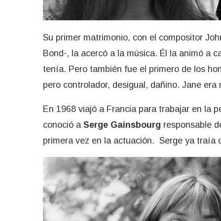
Su primer matrimonio, con el compositor Joh
Bond-, la acercó a la música. Él la animó a 
tenía. Pero también fue el primero de los hom
pero controlador, desigual, dañino. Jane era
En 1968 viajó a Francia para trabajar en la p
conoció a
Serge Gainsbourg
responsable de
primera vez en la actuación. Serge ya traía