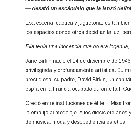
— desató un escándalo que la lanzó defin
Esa escena, caótica y juguetona, es también
los espacios donde otros decidían la luz, pe
Ella tenía una inocencia que no era ingenua,
Jane Birkin nació el 14 de diciembre de 1946
privilegiada y profundamente artística. Su ma
prestigiosa; su padre, David Birkin, un capi
espía en la Francia ocupada durante la II Gu
Creció entre instituciones de élite —Miss I
la empujó al modelaje. A los diecisiete años
de música, moda y desobediencia estética.