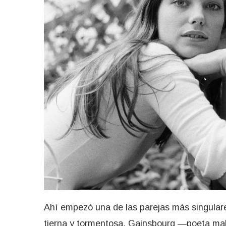
Ahí empezó una de las parejas más singulares
tierna y tormentosa. Gainsbourg —poeta mal