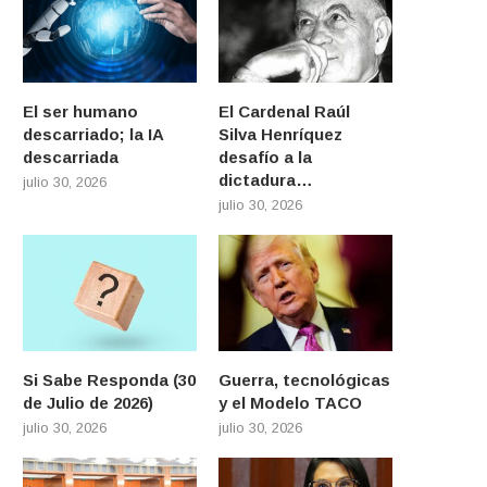
El ser humano
El Cardenal Raúl
descarriado; la IA
Silva Henríquez
descarriada
desafío a la
dictadura…
julio 30, 2026
julio 30, 2026
Si Sabe Responda (30
Guerra, tecnológicas
de Julio de 2026)
y el Modelo TACO
julio 30, 2026
julio 30, 2026