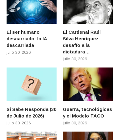
El ser humano
El Cardenal Raúl
descarriado; la IA
Silva Henríquez
descarriada
desafío a la
dictadura…
julio 30, 2026
julio 30, 2026
Si Sabe Responda (30
Guerra, tecnológicas
de Julio de 2026)
y el Modelo TACO
julio 30, 2026
julio 30, 2026