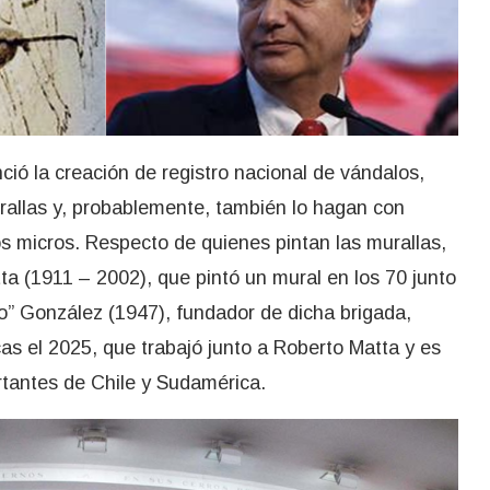
ció la creación de registro nacional de vándalos,
rallas y, probablemente, también lo hagan con
os micros. Respecto de quienes pintan las murallas,
a (1911 – 2002), que pintó un mural en los 70 junto
o” González (1947), fundador de dicha brigada,
as el 2025, que trabajó junto a Roberto Matta y es
tantes de Chile y Sudamérica.