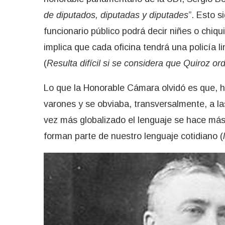
de diputados, diputadas y diputades
”. Esto s
funcionario público podrá decir niñes o chiqu
implica que cada oficina tendrá una policía l
(
Resulta difícil si se considera que Quiroz o
Lo que la Honorable Cámara olvidó es que, 
varones y se obviaba, transversalmente, a l
vez más globalizado el lenguaje se hace má
forman parte de nuestro lenguaje cotidiano (