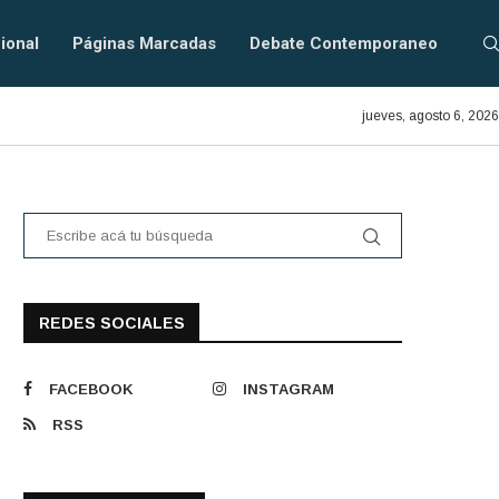
ional
Páginas Marcadas
Debate Contemporaneo
En defensa del PRAIS.
jueves, agosto 6, 2026
REDES SOCIALES
FACEBOOK
INSTAGRAM
RSS