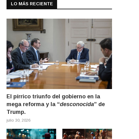
LO MÁS RECIENTE
El pírrico triunfo del gobierno en la
mega reforma y la “
desconocida
” de
Trump.
julio 30, 2026