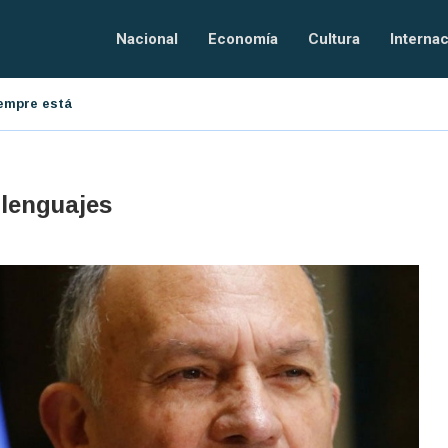
Nacional
Economía
Cultura
Internac
resarial
El orden tecnológico
 lenguajes