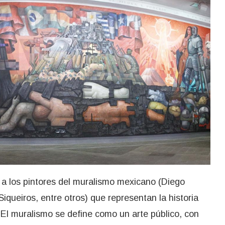
r a los pintores del muralismo mexicano (Diego
iqueiros, entre otros) que representan la historia
. El muralismo se define como un arte público, con