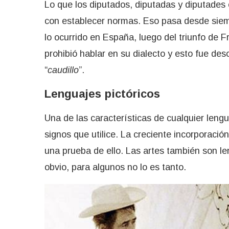
Lo que los diputados, diputadas y diputades 
con establecer normas. Eso pasa desde siem
lo ocurrido en España, luego del triunfo de Fr
prohibió hablar en su dialecto y esto fue de
“
caudillo
”.
Lenguajes pictóricos
Una de las características de cualquier lengu
signos que utilice. La creciente incorporació
una prueba de ello. Las artes también son l
obvio, para algunos no lo es tanto.