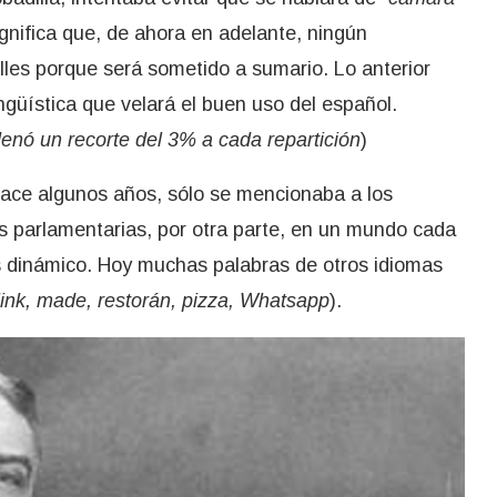
ignifica que, de ahora en adelante, ningún
illes porque será sometido a sumario. Lo anterior
ingüística que velará el buen uso del español.
rdenó un recorte del 3% a cada repartición
)
hace algunos años, sólo se mencionaba a los
as parlamentarias, por otra parte, en un mundo cada
s dinámico. Hoy muchas palabras de otros idiomas
link, made, restorán, pizza, Whatsapp
).