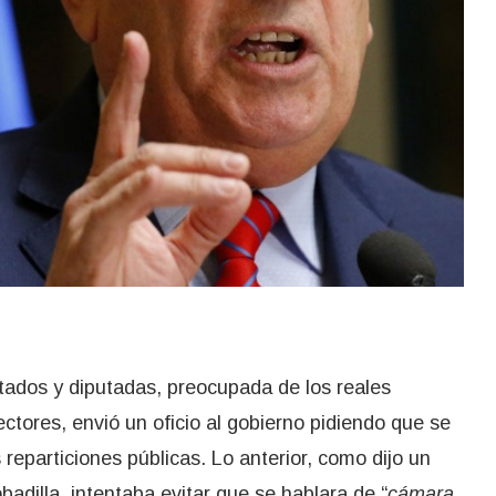
ados y diputadas, preocupada de los reales
ctores, envió un oficio al gobierno pidiendo que se
s reparticiones públicas. Lo anterior, como dijo un
adilla, intentaba evitar que se hablara de “
cámara