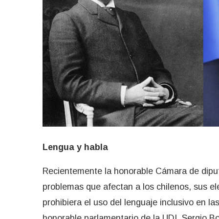
Lengua y habla
Recientemente la honorable Cámara de diput
problemas que afectan a los chilenos, sus ele
prohibiera el uso del lenguaje inclusivo en la
honorable parlamentario de la UDI, Sergio Bob