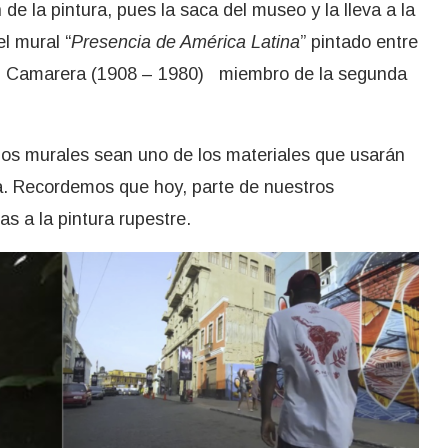
e la pintura, pues la saca del museo y la lleva a la
l mural “
Presencia de América Latina
” pintado entre
ez Camarera (1908 – 1980) miembro de la segunda
 los murales sean uno de los materiales que usarán
ra. Recordemos que hoy, parte de nuestros
s a la pintura rupestre.