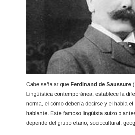
Cabe señalar que
Ferdinand de Saussure
(
Lingüística contemporánea, establece la dife
norma, el cómo debería decirse y el habla e
hablante. Este famoso lingüista suizo plante
depende del grupo etario, sociocultural, geog