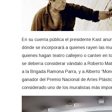
En su cuenta pública el presidente Kast anun
dónde se incorporará a quienes rayen las mu
quienes hagan teatro callejero o canten en l
se debería considerar vándalo a Roberto Matt
a la Brigada Ramona Parra, y a Alberto “Mon
ganador del Premio Nacional de Artes Plástic
considerado uno de los muralistas más impor