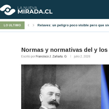
á presente
Jornada laboral: una nueva reforma pro-emp
LO ULTIMO
Normas y normativas del y los
Escrito por
Francisco J. Zañartu. G
julio 2, 2026