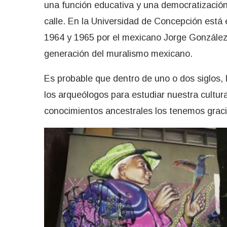
una función educativa y una democratización d
calle. En la Universidad de Concepción está e
1964 y 1965 por el mexicano Jorge Gonzál
generación del muralismo mexicano.
Es probable que dentro de uno o dos siglos,
los arqueólogos para estudiar nuestra cultu
conocimientos ancestrales los tenemos gracia