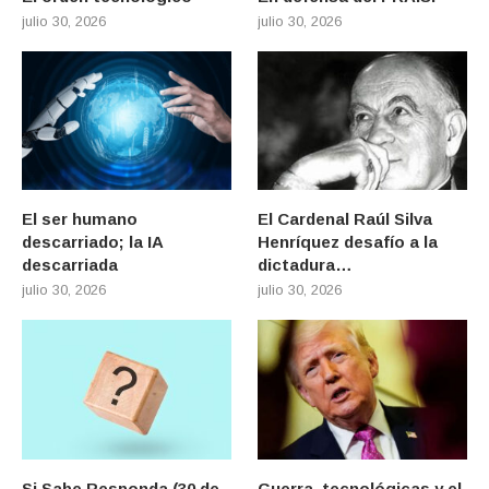
julio 30, 2026
julio 30, 2026
El ser humano
El Cardenal Raúl Silva
descarriado; la IA
Henríquez desafío a la
descarriada
dictadura…
julio 30, 2026
julio 30, 2026
Si Sabe Responda (30 de
Guerra, tecnológicas y el