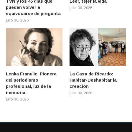
TVN y los 45 días que
Leer, tejer la vida
pueden volver a
julio 30, 2026
equivocarse de pregunta
julio 30, 2026
Lenka Franulic. Pionera
La Casa de Ricardo:
del periodismo
Habitar-Deshabitar la
profesional, luz de la
creación
memoria.
julio 30, 2026
julio 30, 2026