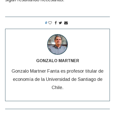
0
GONZALO MARTNER
Gonzalo Martner Fanta es profesor titular de
economía de la Universidad de Santiago de
Chile.